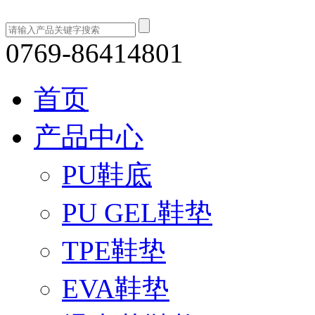
0769-86414801
首页
产品中心
PU鞋底
PU GEL鞋垫
TPE鞋垫
EVA鞋垫