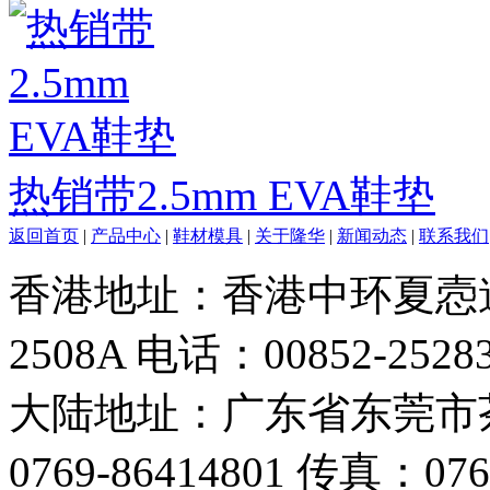
热销带2.5mm EVA鞋垫
返回首页
|
产品中心
|
鞋材模具
|
关于隆华
|
新闻动态
|
联系我们
香港地址：香港中环夏悫道
2508A 电话：00852-2528
大陆地址：广东省东莞市
0769-86414801 传真：076