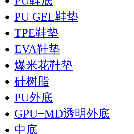
PU鞋底
PU GEL鞋垫
TPE鞋垫
EVA鞋垫
爆米花鞋垫
硅树脂
PU外底
GPU+MD透明外底
中底