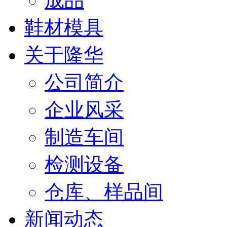
成品
鞋材模具
关于隆华
公司简介
企业风采
制造车间
检测设备
仓库、样品间
新闻动态