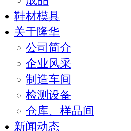
成品
鞋材模具
关于隆华
公司简介
企业风采
制造车间
检测设备
仓库、样品间
新闻动态