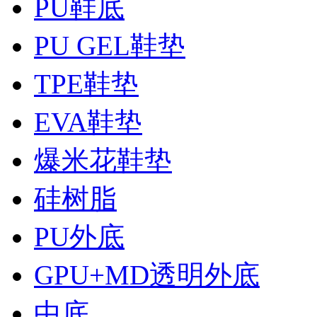
PU鞋底
PU GEL鞋垫
TPE鞋垫
EVA鞋垫
爆米花鞋垫
硅树脂
PU外底
GPU+MD透明外底
中底