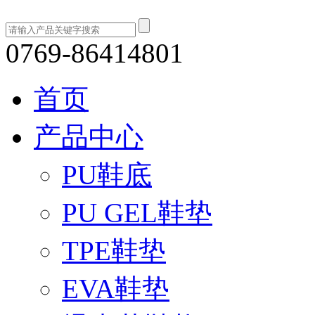
0769-86414801
首页
产品中心
PU鞋底
PU GEL鞋垫
TPE鞋垫
EVA鞋垫