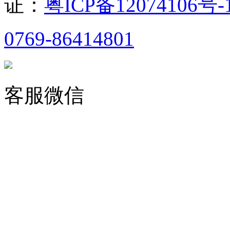
证：
粤ICP备12074106号-
0769-86414801
客服微信