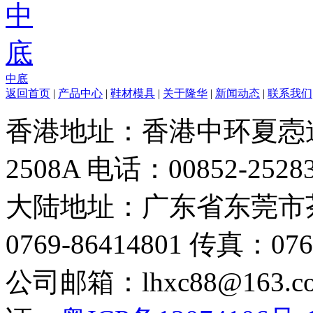
中底
返回首页
|
产品中心
|
鞋材模具
|
关于隆华
|
新闻动态
|
联系我们
香港地址：香港中环夏悫道
2508A 电话：00852-2528
大陆地址：广东省东莞市
0769-86414801 传真：076
公司邮箱：lhxc88@163