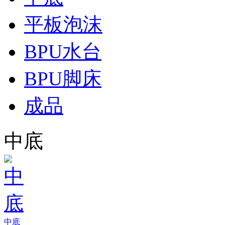
平板泡沫
BPU水台
BPU脚床
成品
中底
中底