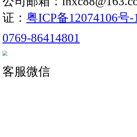
公司邮箱：lhxc88@163
证：
粤ICP备12074106号-
0769-86414801
客服微信