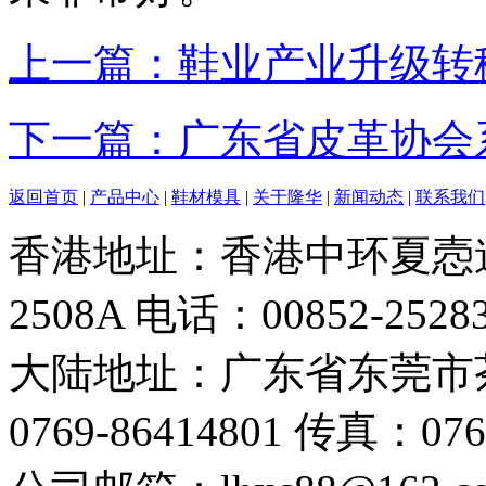
上一篇：鞋业产业升级转
下一篇：广东省皮革协会
返回首页
|
产品中心
|
鞋材模具
|
关于隆华
|
新闻动态
|
联系我们
香港地址：香港中环夏悫道
2508A 电话：00852-2528
大陆地址：广东省东莞市
0769-86414801 传真：076