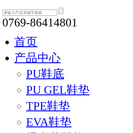
0769-86414801
首页
产品中心
PU鞋底
PU GEL鞋垫
TPE鞋垫
EVA鞋垫