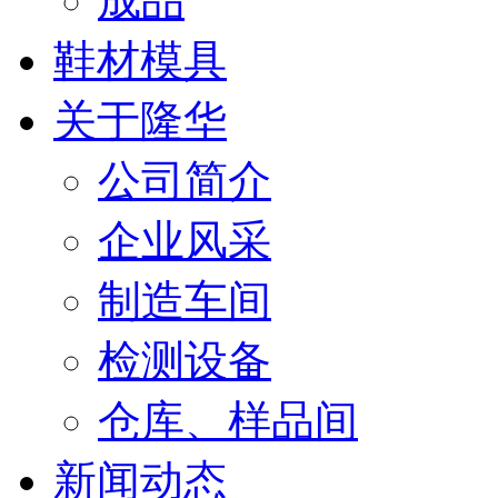
成品
鞋材模具
关于隆华
公司简介
企业风采
制造车间
检测设备
仓库、样品间
新闻动态